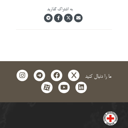
به اشتراک گذارید
instagram
telegram
facebook
x
ما را دنبال کنید
aparat
youtube
linkedin