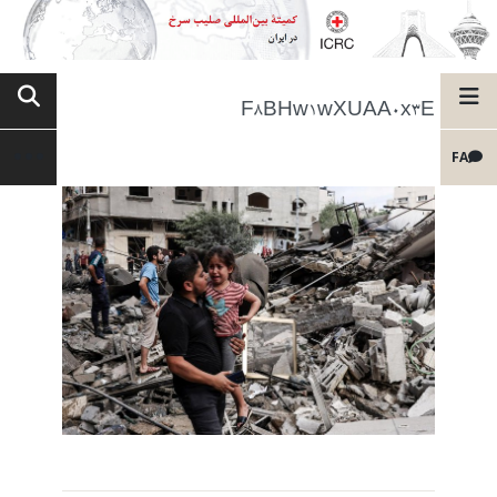
F8BHw1wXUAA0x3E
FA