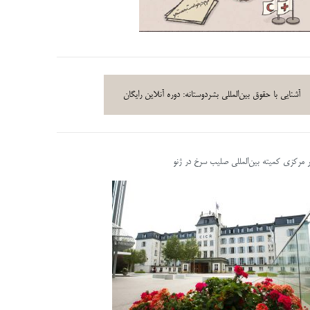
آشنایی با حقوق بین‌المللی بشردوستانه: دوره آنلاین رایگان
ر مرکزی کمیته بین‌المللی صلیب سرخ در ژنو