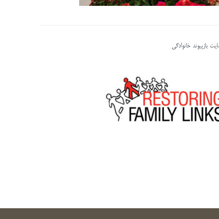
یت بازپیوند خانوادگی