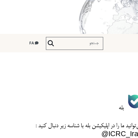
FA
بله
توانید ما را در اپلیکیشن بله با شناسه زیر
دنبال کنید :
ICRC_Ira