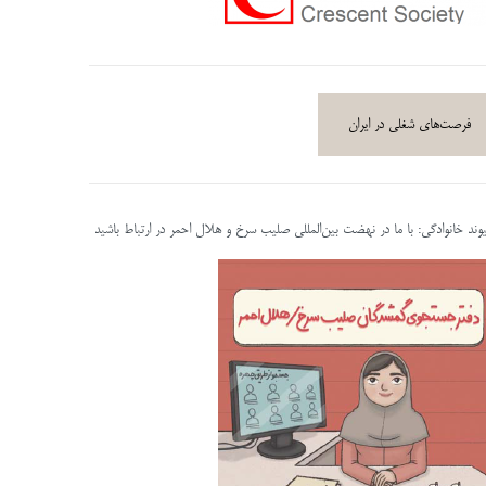
فرصت‌های شغلی در ایران
پیوند خانوادگی: با ما در نهضت بین‌المللی صلیب سرخ و هلال احمر در ارتباط باشید