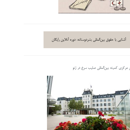
آشنایی با حقوق بین‌المللی بشردوستانه: دوره آنلاین رایگان
ر مرکزی کمیته بین‌المللی صلیب سرخ در ژنو