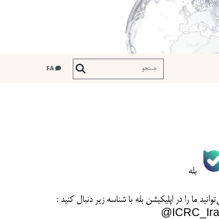
FA
بله
توانید ما را در اپلیکیشن بله با شناسه زیر
دنبال کنید :
ICRC_Ira