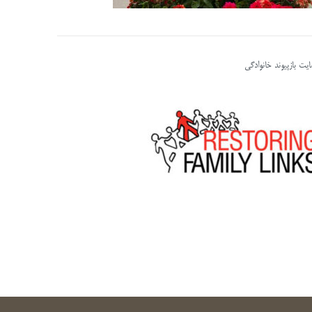
یت بازپیوند خانوادگی