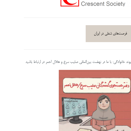
فرصت‌های شغلی در ایران
پیوند خانوادگی: با ما در نهضت بین‌المللی صلیب سرخ و هلال احمر در ارتباط باشید