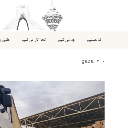
که هستیم
چه می‌کنیم
کجا کار می‌کنیم
حقوق بی
gaza_2_0