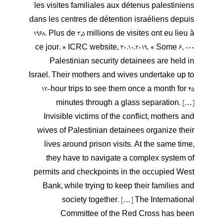
les visites familiales aux détenus palestiniens
dans les centres de détention israéliens depuis
1968. Plus de 3,5 millions de visites ont eu lieu à
ce jour. » ICRC website, 30.10.2019. « Some 6, 000
Palestinian security detainees are held in
Israel. Their mothers and wives undertake up to
12-hour trips to see them once a month for 45
minutes through a glass separation. […]
Invisible victims of the conflict, mothers and
wives of Palestinian detainees organize their
lives around prison visits. At the same time,
they have to navigate a complex system of
permits and checkpoints in the occupied West
Bank, while trying to keep their families and
society together. […] The International
Committee of the Red Cross has been