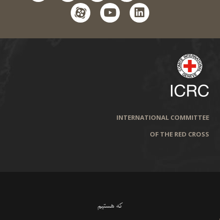
aparat
youtube
linkedin
INTERNATIONAL COMMITTEE
OF THE RED CROSS
که هستیم