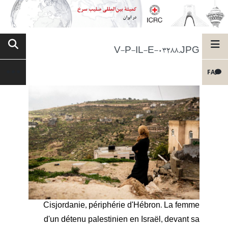
V-P-IL-E-03288.JPG
FA
Cisjordanie, périphérie d'Hébron. La femme
d'un détenu palestinien en Israël, devant sa