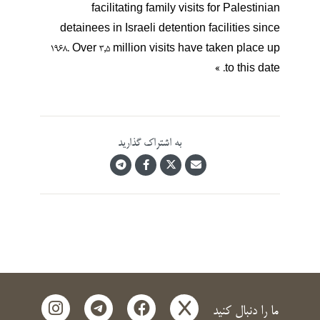
facilitating family visits for Palestinian
detainees in Israeli detention facilities since
1968. Over 3,5 million visits have taken place up
to this date. »
به اشتراک گذارید
instagram
telegram
facebook
x
ما را دنبال کنید