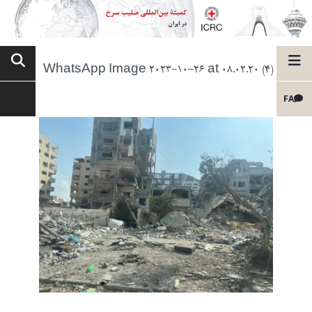
WhatsApp Image 2023-10-26 at 08.02.20 (4)
FA