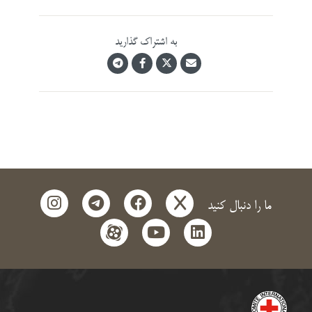
به اشتراک گذارید
instagram
telegram
facebook
x
ما را دنبال کنید
aparat
youtube
linkedin