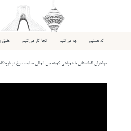
که هستیم
چه می‌کنیم
کجا کار می‌کنیم
حقوق بی
مهاجران افغانستانی با همراهی کمیته بین المللی صلیب سرخ در فرودگاه برا