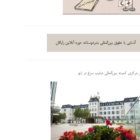
آشنایی با حقوق بین‌المللی بشردوستانه: دوره آنلاین رایگان
ر مرکزی کمیته بین‌المللی صلیب سرخ در ژنو