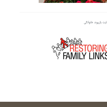
یت بازپیوند خانوادگی