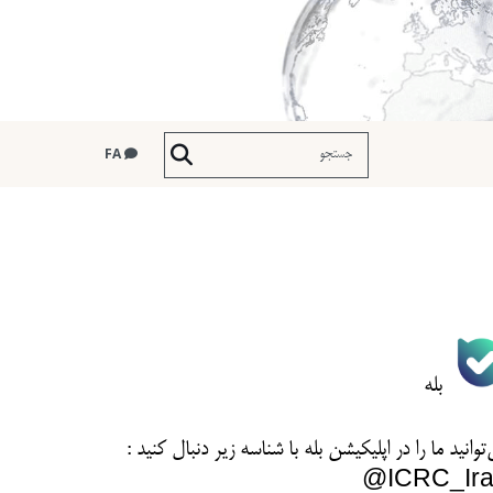
FA
بله
توانید ما را در اپلیکیشن بله با شناسه زیر
دنبال کنید :
ICRC_Ira