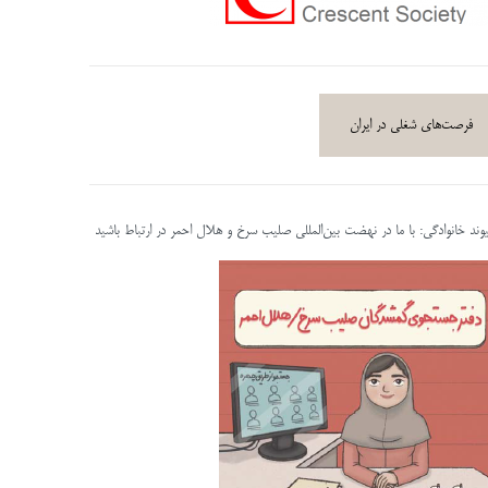
فرصت‌های شغلی در ایران
پیوند خانوادگی: با ما در نهضت بین‌المللی صلیب سرخ و هلال احمر در ارتباط باشید