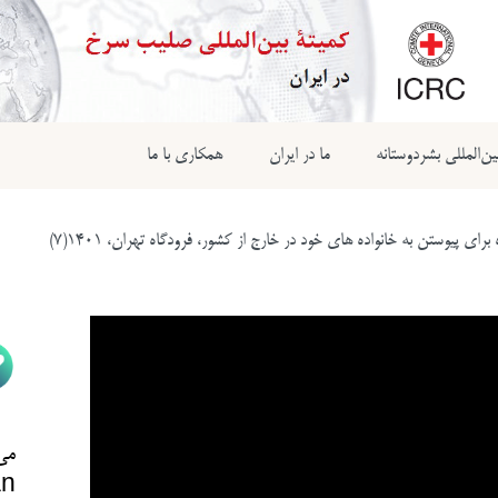
ن‌المللی بشردوستانه
ما در ایران
همکاری با ما
ی پیوستن به خانواده های خود در خارج از کشور، فرودگاه تهران، 1401(7)
می‌
n@