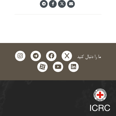
instagram
telegram
facebook
x
ما را دنبال کنید
aparat
youtube
linkedin