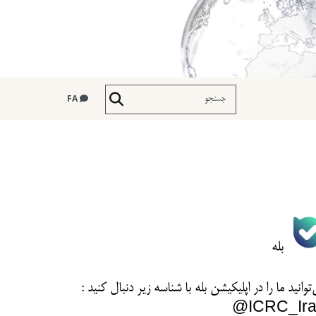
FA
بله
توانید ما را در اپلیکیشن بله با شناسه زیر
دنبال کنید :
ICRC_Ira