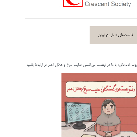
فرصت‌های شغلی در ایران
پیوند خانوادگی: با ما در نهضت بین‌المللی صلیب سرخ و هلال احمر در ارتباط باشید