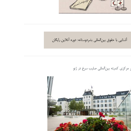
آشنایی با حقوق بین‌المللی بشردوستانه: دوره آنلاین رایگان
ر مرکزی کمیته بین‌المللی صلیب سرخ در ژنو