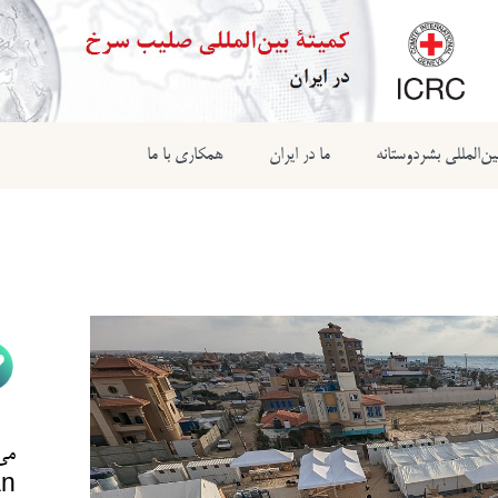
ن‌المللی بشردوستانه
ما در ایران
همکاری با ما
می‌
n@