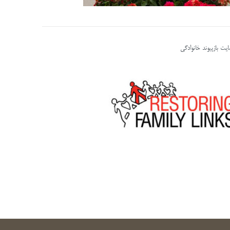
یت بازپیوند خانوادگی