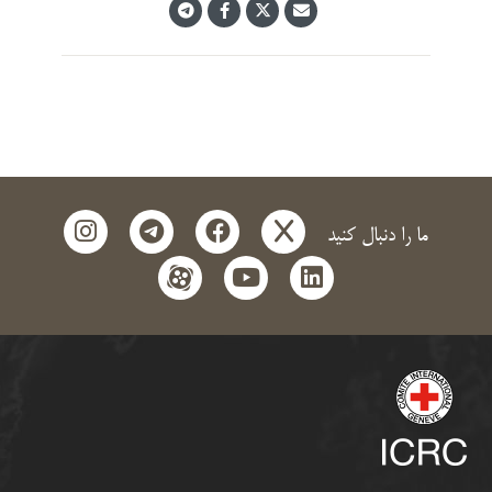
instagram
telegram
facebook
x
ما را دنبال کنید
aparat
youtube
linkedin