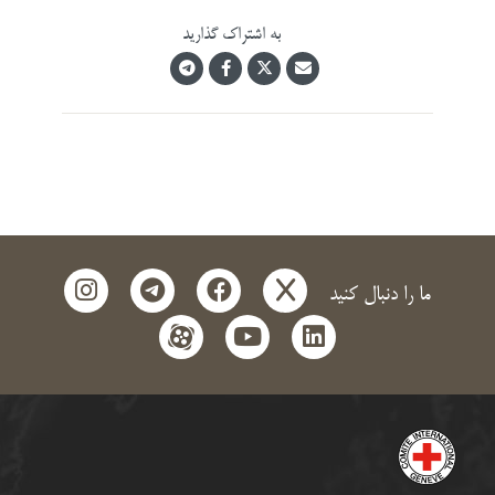
به اشتراک گذارید
instagram
telegram
facebook
x
ما را دنبال کنید
aparat
youtube
linkedin