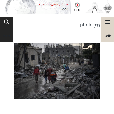
photo (34)
FA