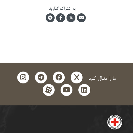
به اشتراک گذارید
instagram
telegram
facebook
x
ما را دنبال کنید
aparat
youtube
linkedin