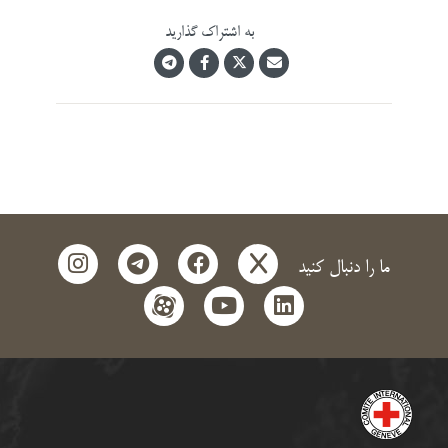
به اشتراک گذارید
instagram
telegram
facebook
x
ما را دنبال کنید
aparat
youtube
linkedin