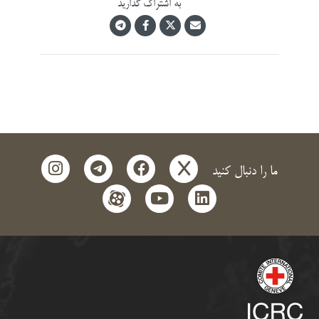
به اشتراک گذارید
instagram
telegram
facebook
x
ما را دنبال کنید
aparat
youtube
linkedin