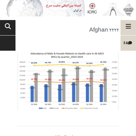
Afghan 2222
FA