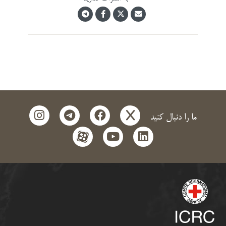
instagram
telegram
facebook
x
ما را دنبال کنید
aparat
youtube
linkedin