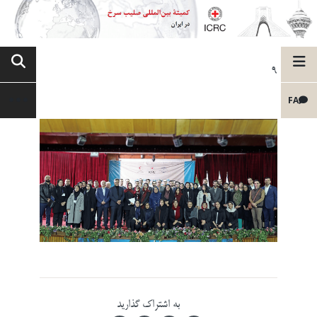
9
FA
به اشتراک گذارید