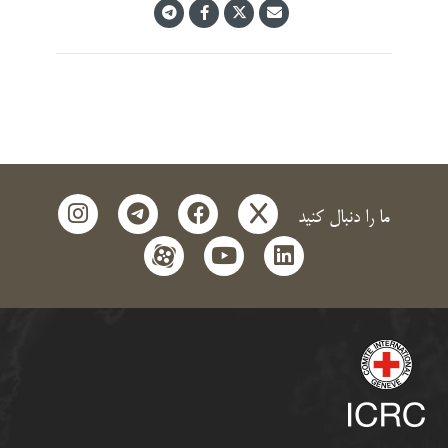
instagram
telegram
facebook
x
ما را دنبال کنید
aparat
youtube
linkedin