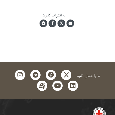
به اشتراک گذارید
instagram
telegram
facebook
x
ما را دنبال کنید
aparat
youtube
linkedin