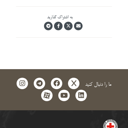
به اشتراک گذارید
instagram
telegram
facebook
x
ما را دنبال کنید
aparat
youtube
linkedin