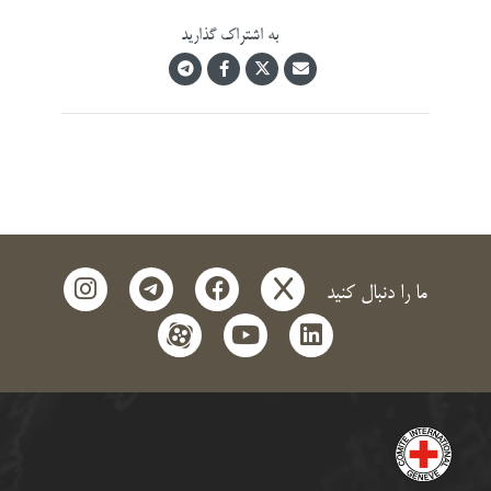
به اشتراک گذارید
instagram
telegram
facebook
x
ما را دنبال کنید
aparat
youtube
linkedin