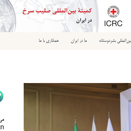
ن‌المللی بشردوستانه
ما در ایران
همکاری با ما
می‌
n@