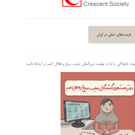
فرصت‌های شغلی در ایران
پیوند خانوادگی: با ما در نهضت بین‌المللی صلیب سرخ و هلال احمر در ارتباط باشید