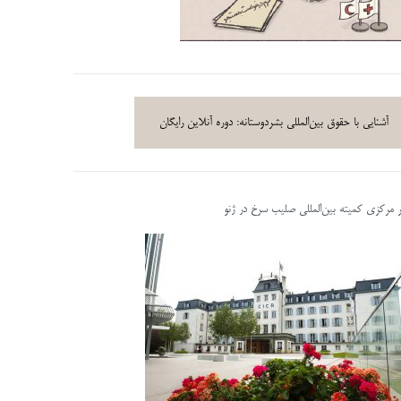
آشنایی با حقوق بین‌المللی بشردوستانه: دوره آنلاین رایگان
ر مرکزی کمیته بین‌المللی صلیب سرخ در ژنو