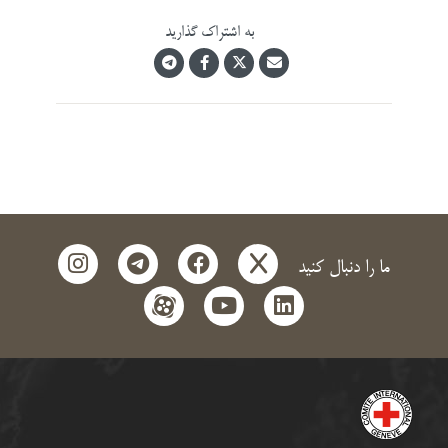
به اشتراک گذارید
instagram
telegram
facebook
x
ما را دنبال کنید
aparat
youtube
linkedin