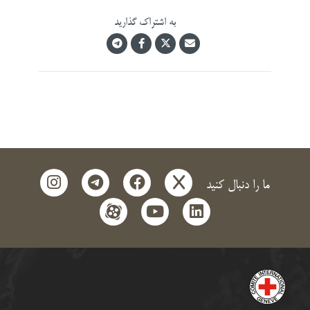
به اشتراک گذارید
instagram
telegram
facebook
x
ما را دنبال کنید
aparat
youtube
linkedin