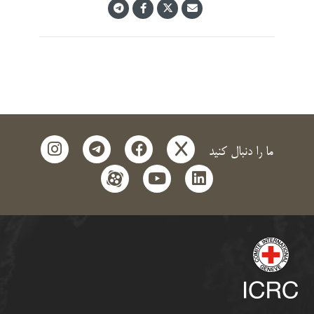
instagram
telegram
facebook
x
ما را دنبال کنید
aparat
youtube
linkedin