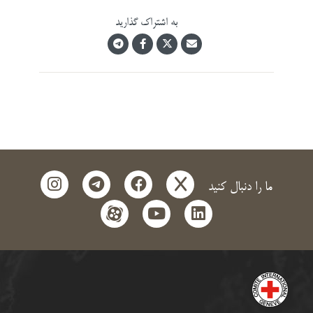
به اشتراک گذارید
instagram
telegram
facebook
x
ما را دنبال کنید
aparat
youtube
linkedin