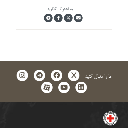
به اشتراک گذارید
instagram
telegram
facebook
x
ما را دنبال کنید
aparat
youtube
linkedin