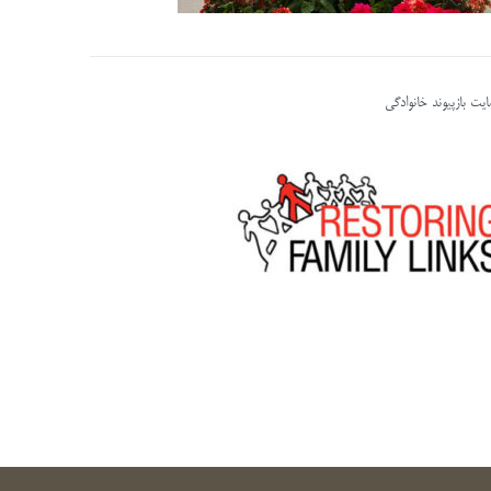
یت بازپیوند خانوادگی