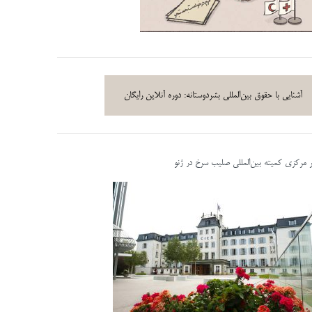
آشنایی با حقوق بین‌المللی بشردوستانه: دوره آنلاین رایگان
ر مرکزی کمیته بین‌المللی صلیب سرخ در ژنو