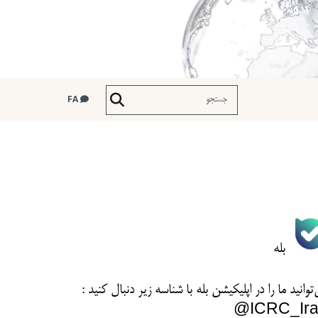
FA
بله
توانید ما را در اپلیکیشن بله با شناسه زیر
دنبال کنید :
ICRC_Ira