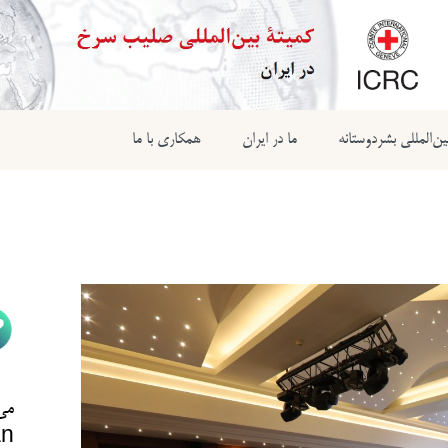
ن‌المللی بشردوستانه
ما در ایران
همکاری با ما
می‌
n@