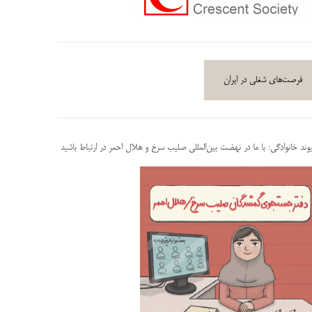
فرصت‌های شغلی در ایران
پیوند خانوادگی: با ما در نهضت بین‌المللی صلیب سرخ و هلال احمر در ارتباط باشید