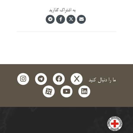
به اشتراک گذارید
instagram
telegram
facebook
x
ما را دنبال کنید
aparat
youtube
linkedin