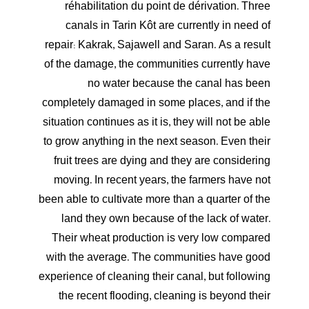
réhabilitation du point de dérivation. Three
canals in Tarin Kôt are currently in need of
repair: Kakrak, Sajawell and Saran. As a result
of the damage, the communities currently have
no water because the canal has been
completely damaged in some places, and if the
situation continues as it is, they will not be able
to grow anything in the next season. Even their
fruit trees are dying and they are considering
moving. In recent years, the farmers have not
been able to cultivate more than a quarter of the
land they own because of the lack of water.
Their wheat production is very low compared
with the average. The communities have good
experience of cleaning their canal, but following
the recent flooding, cleaning is beyond their