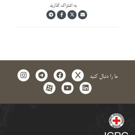
به اشتراک گذارید
instagram
telegram
facebook
x
ما را دنبال کنید
aparat
youtube
linkedin