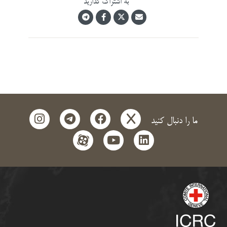
به اشتراک گذارید
instagram
telegram
facebook
x
ما را دنبال کنید
aparat
youtube
linkedin