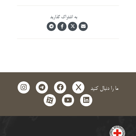
به اشتراک گذارید
instagram
telegram
facebook
x
ما را دنبال کنید
aparat
youtube
linkedin