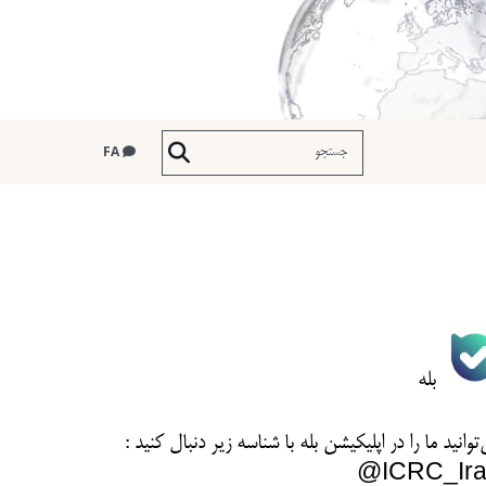
FA
بله
توانید ما را در اپلیکیشن بله با شناسه زیر
دنبال کنید :
ICRC_Ira