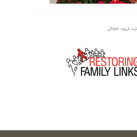
یت بازپیوند خانوادگی