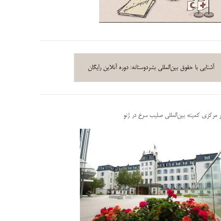
آشنایی با حقوق بین‌المللی بشردوستانه: دوره آنلاین رایگان
ر مرکزی کمیته بین‌المللی صلیب سرخ در ژنو