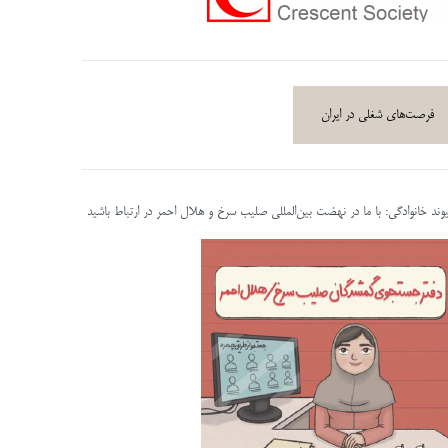
فرصت‌های شغلی در ایران
پیوند خانوادگی: با ما در نهضت بین‌المللی صلیب سرخ و هلال احمر در ارتباط باشید