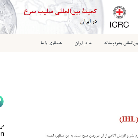
ن‌المللی بشردوستانه
ما در ایران
همکاری با ما
می‌
n@