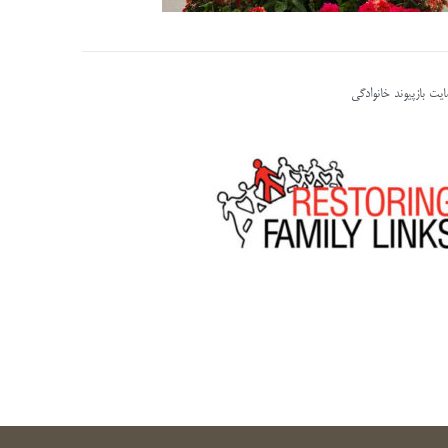
یت بازپیوند خانوادگی