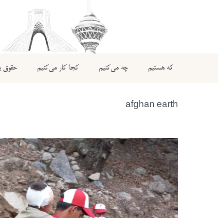
که هستیم
چه می‌کنیم
کجا کار می‌کنیم
حقوق بی
afghan earth