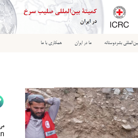
ن‌المللی بشردوستانه
ما در ایران
همکاری با ما
می‌
n@