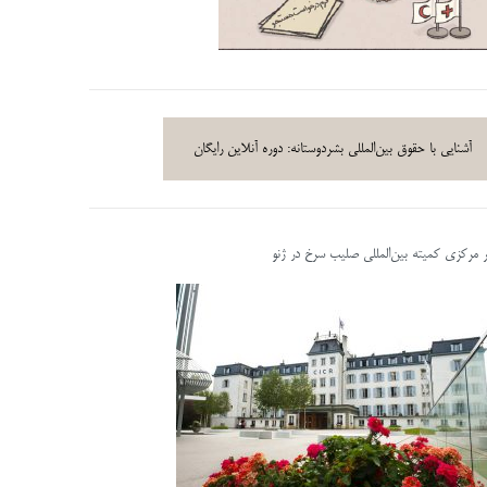
آشنایی با حقوق بین‌المللی بشردوستانه: دوره آنلاین رایگان
ر مرکزی کمیته بین‌المللی صلیب سرخ در ژنو