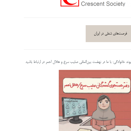
فرصت‌های شغلی در ایران
پیوند خانوادگی: با ما در نهضت بین‌المللی صلیب سرخ و هلال احمر در ارتباط باشید