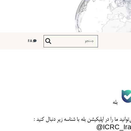
FA
بله
توانید ما را در اپلیکیشن بله با شناسه زیر
دنبال کنید :
ICRC_Ira