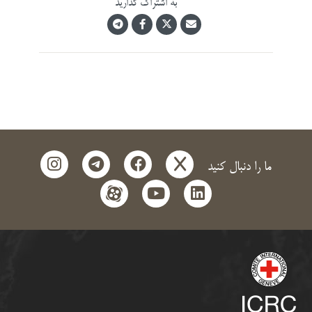
به اشتراک گذارید
instagram
telegram
facebook
x
ما را دنبال کنید
aparat
youtube
linkedin