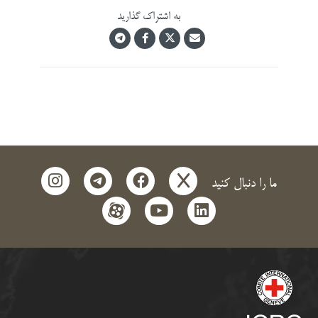
به اشتراک گذارید
instagram
telegram
facebook
x
ما را دنبال کنید
aparat
youtube
linkedin