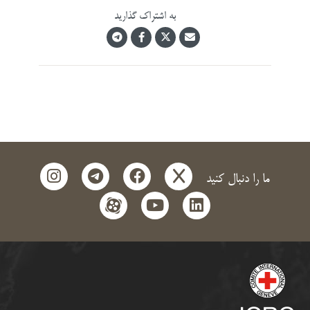
به اشتراک گذارید
instagram
telegram
facebook
x
ما را دنبال کنید
aparat
youtube
linkedin