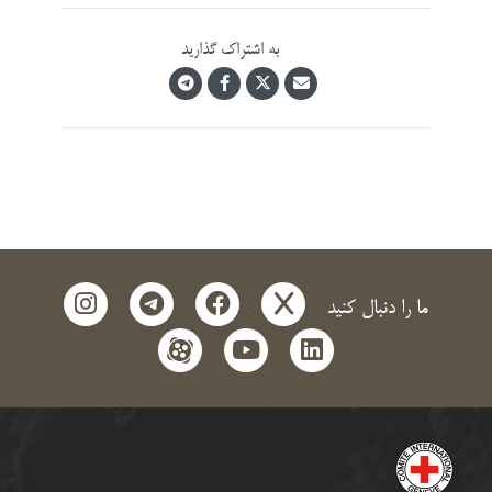
به اشتراک گذارید
instagram
telegram
facebook
x
ما را دنبال کنید
aparat
youtube
linkedin