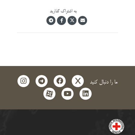
به اشتراک گذارید
instagram
telegram
facebook
x
ما را دنبال کنید
aparat
youtube
linkedin