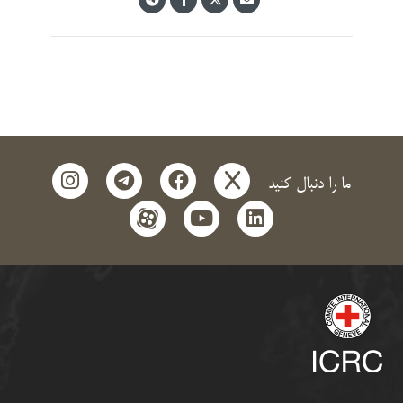
instagram
telegram
facebook
x
ما را دنبال کنید
aparat
youtube
linkedin