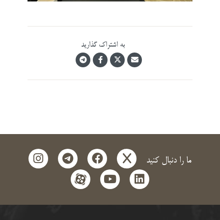
به اشتراک گذارید
instagram
telegram
facebook
x
ما را دنبال کنید
aparat
youtube
linkedin