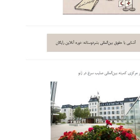
آشنایی با حقوق بین‌المللی بشردوستانه: دوره آنلاین رایگان
ر مرکزی کمیته بین‌المللی صلیب سرخ در ژنو