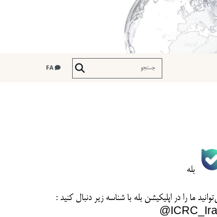
FA
بله
توانید ما را در اپلیکیشن بله با شناسه زیر
دنبال کنید :
ICRC_Ira