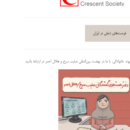
فرصت‌های شغلی در ایران
پیوند خانوادگی: با ما در نهضت بین‌المللی صلیب سرخ و هلال احمر در ارتباط باشید