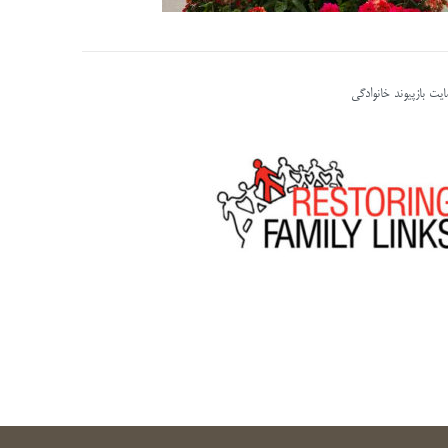
یت بازپیوند خانوادگی