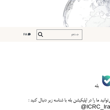
FA
بله
توانید ما را در اپلیکیشن بله با شناسه زیر
دنبال کنید :
ICRC_Ira