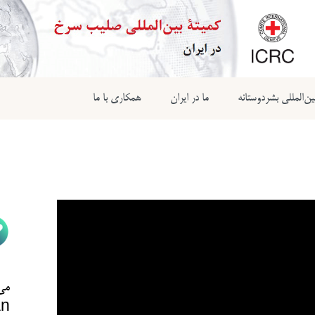
ن‌المللی بشردوستانه
ما در ایران
همکاری با ما
می‌
n@