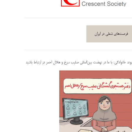
فرصت‌های شغلی در ایران
پیوند خانوادگی: با ما در نهضت بین‌المللی صلیب سرخ و هلال احمر در ارتباط باشید