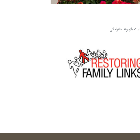
یت بازپیوند خانوادگی