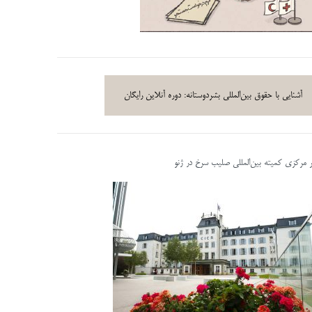
آشنایی با حقوق بین‌المللی بشردوستانه: دوره آنلاین رایگان
ر مرکزی کمیته بین‌المللی صلیب سرخ در ژنو