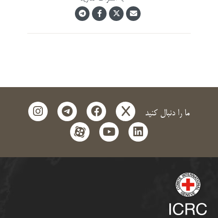
instagram
telegram
facebook
x
ما را دنبال کنید
aparat
youtube
linkedin