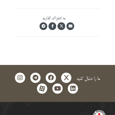
به اشتراک گذارید
instagram
telegram
facebook
x
ما را دنبال کنید
aparat
youtube
linkedin