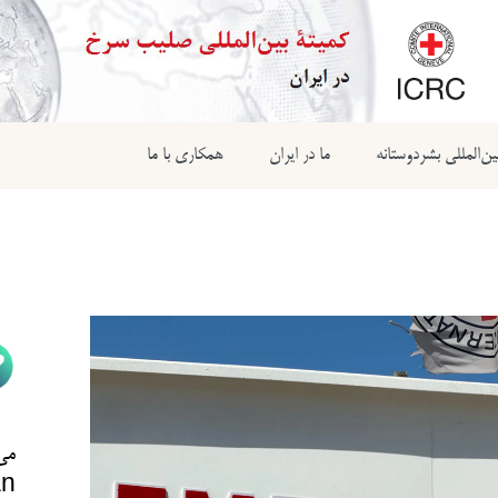
ن‌المللی بشردوستانه
ما در ایران
همکاری با ما
می‌
n@