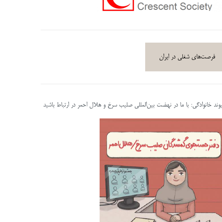
فرصت‌های شغلی در ایران
پیوند خانوادگی: با ما در نهضت بین‌المللی صلیب سرخ و هلال احمر در ارتباط باشید