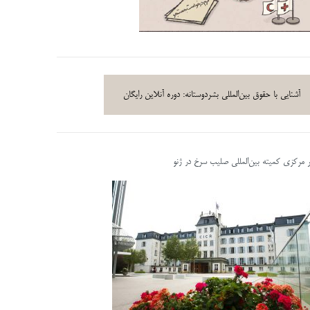
آشنایی با حقوق بین‌المللی بشردوستانه: دوره آنلاین رایگان
ر مرکزی کمیته بین‌المللی صلیب سرخ در ژنو