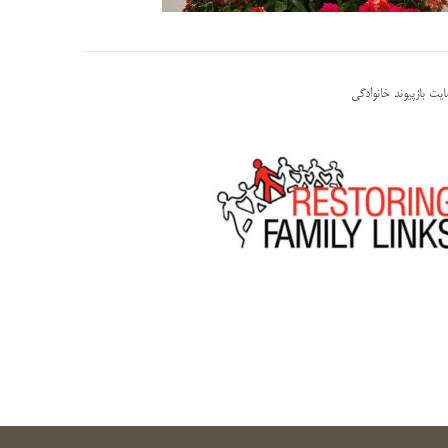
یت بازپیوند خانوادگی