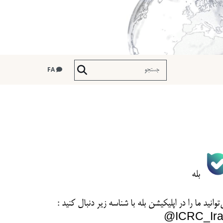
FA
بله
توانید ما را در اپلیکیشن بله با شناسه زیر
دنبال کنید :
ICRC_Ira