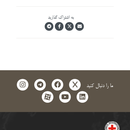
به اشتراک گذارید
instagram
telegram
facebook
x
ما را دنبال کنید
aparat
youtube
linkedin