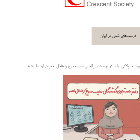
فرصت‌های شغلی در ایران
پیوند خانوادگی: با ما در نهضت بین‌المللی صلیب سرخ و هلال احمر در ارتباط باشید