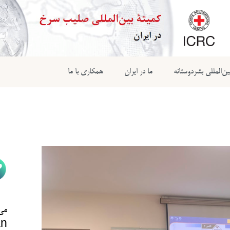
ن‌المللی بشردوستانه
ما در ایران
همکاری با ما
می‌
n@