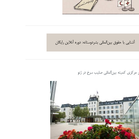
آشنایی با حقوق بین‌المللی بشردوستانه: دوره آنلاین رایگان
ر مرکزی کمیته بین‌المللی صلیب سرخ در ژنو