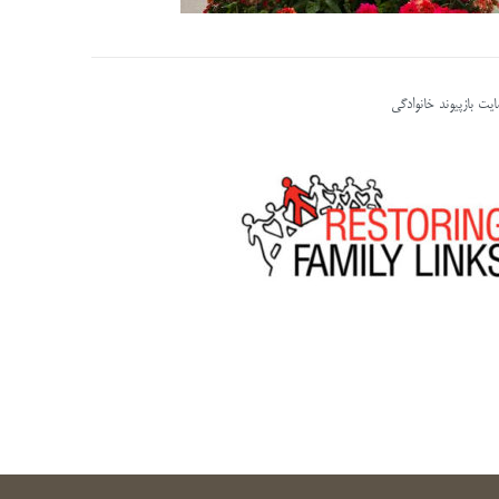
یت بازپیوند خانوادگی