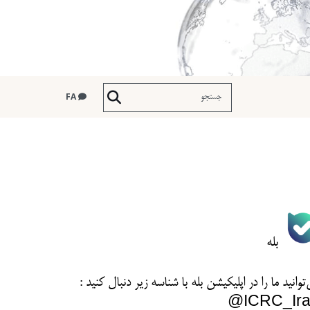
FA
بله
توانید ما را در اپلیکیشن بله با شناسه زیر
دنبال کنید :
ICRC_Ira