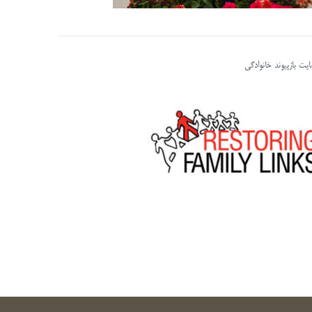
یت بازپیوند خانوادگی