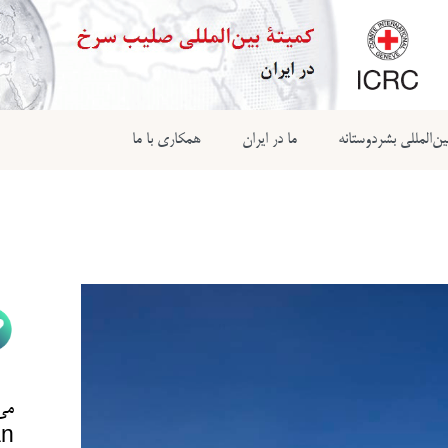
ن‌المللی بشردوستانه
ما در ایران
همکاری با ما
می‌
n@