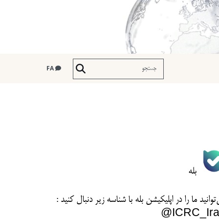
FA
بله
توانید ما را در اپلیکیشن بله با شناسه زیر
دنبال کنید :
ICRC_Ira