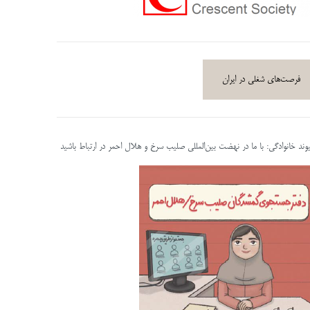
فرصت‌های شغلی در ایران
پیوند خانوادگی: با ما در نهضت بین‌المللی صلیب سرخ و هلال احمر در ارتباط باشید