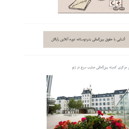
آشنایی با حقوق بین‌المللی بشردوستانه: دوره آنلاین رایگان
ر مرکزی کمیته بین‌المللی صلیب سرخ در ژنو