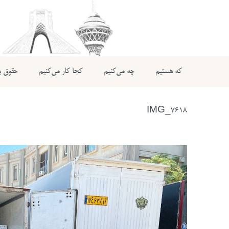
که هستیم
چه می‌کنیم
کجا کار می‌کنیم
حقوق بی
IMG_7618