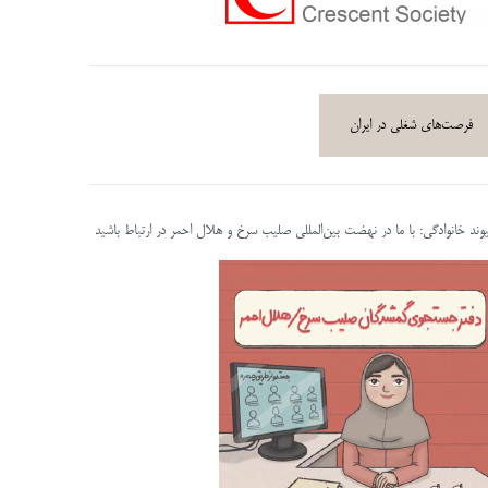
فرصت‌های شغلی در ایران
پیوند خانوادگی: با ما در نهضت بین‌المللی صلیب سرخ و هلال احمر در ارتباط باشید