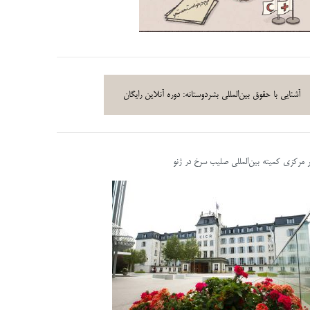
آشنایی با حقوق بین‌المللی بشردوستانه: دوره آنلاین رایگان
ر مرکزی کمیته بین‌المللی صلیب سرخ در ژنو