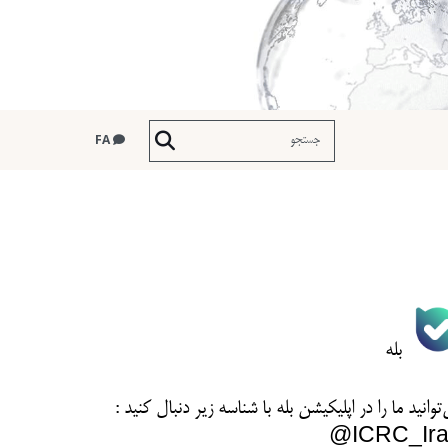
FA
بله
توانید ما را در اپلیکیشن بله با شناسه زیر
دنبال کنید :
ICRC_Ira