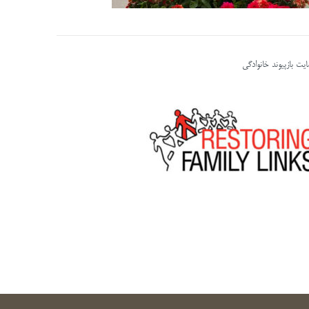
یت بازپیوند خانوادگی