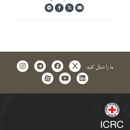
instagram
telegram
facebook
x
ما را دنبال کنید
aparat
youtube
linkedin