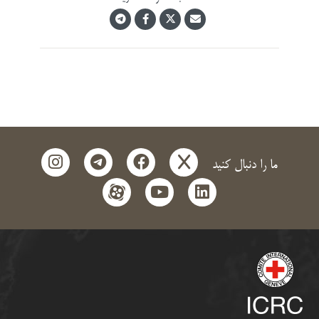
instagram
telegram
facebook
x
ما را دنبال کنید
aparat
youtube
linkedin